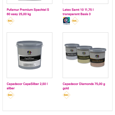
Pufamur Premium Spachtel S
Latex Samt 10 11,75 l
60 easy 25,00 kg
transparent Basis 3
Capadecor CapaSilber 2,50 l
Capadecor Diamonds 75,00 g
silber
gold