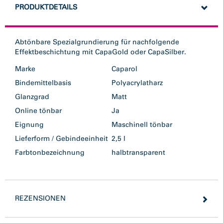
PRODUKTDETAILS
Abtönbare Spezialgrundierung für nachfolgende
Effektbeschichtung mit CapaGold oder CapaSilber.
Marke
Caparol
Bindemittelbasis
Polyacrylatharz
Glanzgrad
Matt
Online tönbar
Ja
Eignung
Maschinell tönbar
Lieferform / Gebindeeinheit
2,5 l
Farbtonbezeichnung
halbtransparent
REZENSIONEN