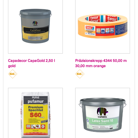
Capadecor CapaGold 2,50 l
Präzisionskrepp 4344 50,00 m
gold
30,00 mm orange