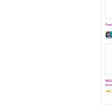
Dupa
MEG
Grun