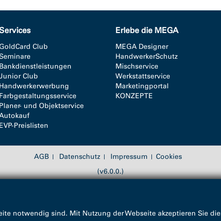
Services
Erlebe die MEGA
GoldCard Club
MEGA Designer
Seminare
HandwerkerSchutz
Bankdienstleistungen
Mischservice
Junior Club
Werkstattservice
Handwerkerwerbung
Marketingportal
Farbgestaltungsservice
KONZEPTE
Planer- und Objektservice
Autokauf
EVP-Preislisten
AGB
Datenschutz
Impressum
Cookies
(v6.0.0.)
ite notwendig sind. Mit Nutzung der Webseite akzeptieren Sie die