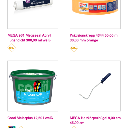
MEGA 961 Megaseal Acryl
Präzisionskrepp 4344 50,00 m
Fugendicht 300,00 ml weiß
30,00 mm orange
Conti Malerplus 12,50 l weiß
MEGA Heizkörperbügel 9,00 cm
45,00 cm