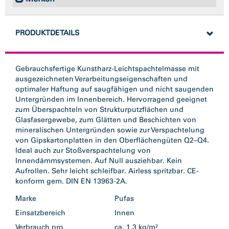
PRODUKTDETAILS
Gebrauchsfertige Kunstharz-Leichtspachtelmasse mit
ausgezeichneten Verarbeitungseigenschaften und
optimaler Haftung auf saugfähigen und nicht saugenden
Untergründen im Innenbereich. Hervorragend geeignet
zum Überspachteln von Strukturputzflächen und
Glasfasergewebe, zum Glätten und Beschichten von
mineralischen Untergründen sowie zur Verspachtelung
von Gipskartonplatten in den Oberflächengüten Q2–Q4.
Ideal auch zur Stoßverspachtelung von
Innendämmsystemen. Auf Null ausziehbar. Kein
Aufrollen. Sehr leicht schleifbar. Airless spritzbar. CE-
konform gem. DIN EN 13963-2A.
Marke
Pufas
Einsatzbereich
Innen
Verbrauch pro
ca. 1,3 kg/m²