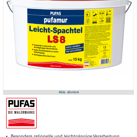
Abb. ähnlich
Besonders rationelle und leichtgängige Verarbeitung