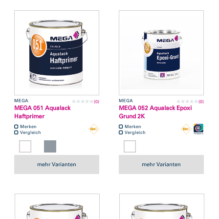
MEGA
MEGA
(0)
(0)
MEGA 051 Aqualack
MEGA 052 Aqualack Epoxi
Haftprimer
Grund 2K
Merken
Merken
Vergleich
Vergleich
mehr Varianten
mehr Varianten