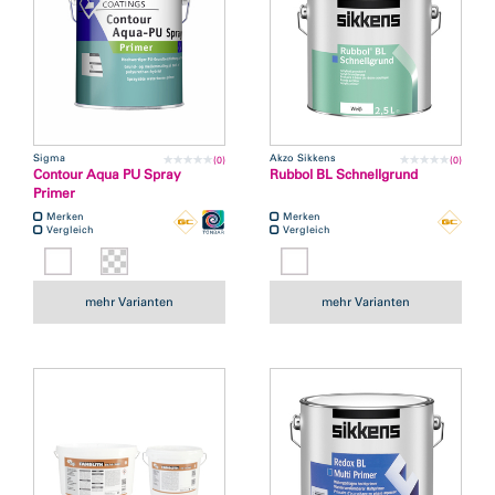
Sigma
Akzo Sikkens
(0)
(0)
Contour Aqua PU Spray
Rubbol BL Schnellgrund
Primer
Merken
Merken
Vergleich
Vergleich
mehr Varianten
mehr Varianten