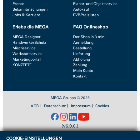
Presse
Planer- und Objektservice
Bekanntmachungen
Autokauf
Jobs & Karriere
EVP-Preislisten
Erlebe die MEGA
FAQ Onlineshop
MEGA Designer
Der Shop in 3 min.
HandwerkerSchutz
Anmeldung
Mischservice
Bestellung
Werkstattservice
Lieferung
Marketingportal
Abholung
KONZEPTE
Zahlung
Mein Konto
Kontakt
MEGA Gruppe © 2026
AGB
Datenschutz
Impressum
Cookies
(v6.0.0.)
COOKIE-EINSTELLUNGEN