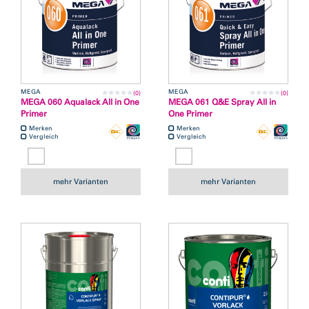
MEGA
MEGA
(0)
(0)
MEGA 060 Aqualack All in One
MEGA 061 Q&E Spray All in
Primer
One Primer
Merken
Merken
Vergleich
Vergleich
mehr Varianten
mehr Varianten