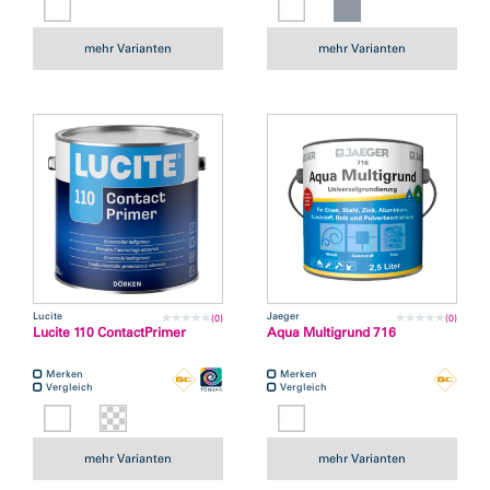
mehr Varianten
mehr Varianten
Lucite
Jaeger
(0)
(0)
Lucite 110 ContactPrimer
Aqua Multigrund 716
Merken
Merken
Vergleich
Vergleich
mehr Varianten
mehr Varianten