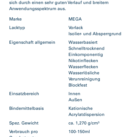
sich durch einen sehr guten Verlauf und breitem
Anwendungsspektrum aus.
Marke
MEGA
Lacktyp
Vorlack
Isolier- und Absperrgrund
Eigenschaft allgemein
Wasserbasiert
Schnelltrocknend
Einkomponentig
Nikotinflecken
Wasserflecken
Wasserlösliche
Verunreinigung
Blockfest
Einsatzbereich
Innen
Außen
Bindemittelbasis
Kationische
Acrylatdispersion
Spez. Gewicht
ca. 1,270 g/cm³
Verbrauch pro
100-150ml