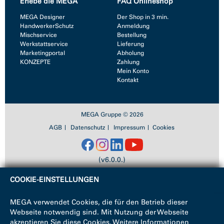
Erlebe die MEGA
FAQ Onlineshop
MEGA Designer
Der Shop in 3 min.
HandwerkerSchutz
Anmeldung
Mischservice
Bestellung
Werkstattservice
Lieferung
Marketingportal
Abholung
KONZEPTE
Zahlung
Mein Konto
Kontakt
MEGA Gruppe © 2026
AGB
Datenschutz
Impressum
Cookies
(v6.0.0.)
COOKIE-EINSTELLUNGEN
MEGA verwendet Cookies, die für den Betrieb dieser
Webseite notwendig sind. Mit Nutzung der Webseite
akzeptieren Sie diese Cookies. Weitere Informationen