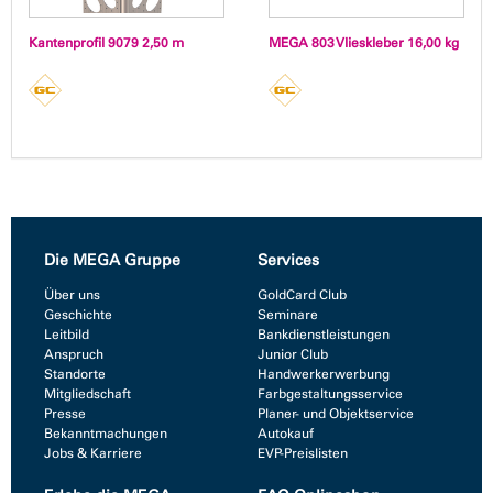
Kantenprofil 9079 2,50 m
MEGA 803 Vlieskleber 16,00 kg
Die MEGA Gruppe
Services
Über uns
GoldCard Club
Geschichte
Seminare
Leitbild
Bankdienstleistungen
Anspruch
Junior Club
Standorte
Handwerkerwerbung
Mitgliedschaft
Farbgestaltungsservice
Presse
Planer- und Objektservice
Bekanntmachungen
Autokauf
Jobs & Karriere
EVP-Preislisten