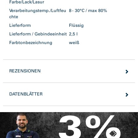
Farbe/Lack/Lasur
Verarbeitungstemp./Luftfeu
8 - 30°C / max 80%
chte
Lieferform
Flüssig
Lieferform / Gebindeeinheit
2,5 l
Farbtonbezeichnung
weiß
REZENSIONEN
DATENBLÄTTER