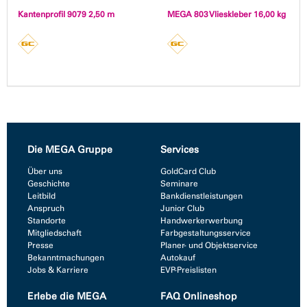
Kantenprofil 9079 2,50 m
MEGA 803 Vlieskleber 16,00 kg
Die MEGA Gruppe
Services
Über uns
GoldCard Club
Geschichte
Seminare
Leitbild
Bankdienstleistungen
Anspruch
Junior Club
Standorte
Handwerkerwerbung
Mitgliedschaft
Farbgestaltungsservice
Presse
Planer- und Objektservice
Bekanntmachungen
Autokauf
Jobs & Karriere
EVP-Preislisten
Erlebe die MEGA
FAQ Onlineshop