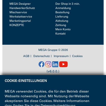
MEGA Designer
Der Shop in 3 min.
HandwerkerSchutz
Anmeldung
Mischservice
Bestellung
Werkstattservice
Lieferung
Marketingportal
Abholung
KONZEPTE
Zahlung
Mein Konto
Kontakt
MEGA Gruppe © 2026
AGB
Datenschutz
Impressum
Cookies
(v6.0.0.)
COOKIE-EINSTELLUNGEN
MEGA verwendet Cookies, die für den Betrieb dieser
Webseite notwendig sind. Mit Nutzung der Webseite
akzeptieren Sie diese Cookies. Weitere Informationen
dazu finden Sie in der
Datenschutzerklärung
.