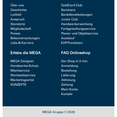
Über uns
GoldCard Club
Geschichte
Seminare
Leitbild
Bankdienstleistungen
Anspruch
Junior Club
Standorte
Handwerkerwerbung
Mitgliedschaft
Farbgestaltungsservice
Presse
Planer- und Objektservice
Bekanntmachungen
Autokauf
Jobs & Karriere
EVP-Preislisten
Erlebe die MEGA
FAQ Onlineshop
MEGA Designer
Der Shop in 3 min.
HandwerkerSchutz
Anmeldung
Mischservice
Bestellung
Werkstattservice
Lieferung
Marketingportal
Abholung
KONZEPTE
Zahlung
Mein Konto
Kontakt
MEGA Gruppe © 2026