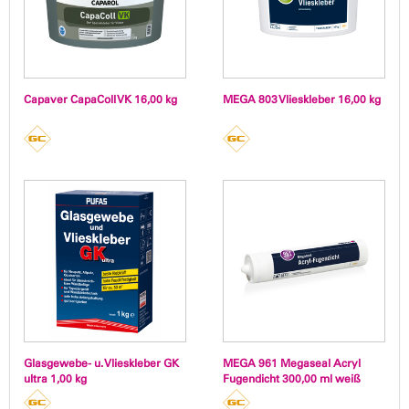
Capaver CapaColl VK 16,00 kg
MEGA 803 Vlieskleber 16,00 kg
Glasgewebe- u. Vlieskleber GK
MEGA 961 Megaseal Acryl
ultra 1,00 kg
Fugendicht 300,00 ml weiß