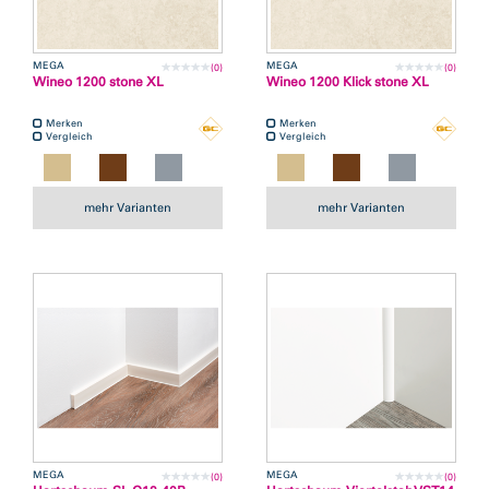
MEGA
MEGA
(0)
(0)
Wineo 1200 stone XL
Wineo 1200 Klick stone XL
Merken
Merken
Vergleich
Vergleich
mehr Varianten
mehr Varianten
MEGA
MEGA
(0)
(0)