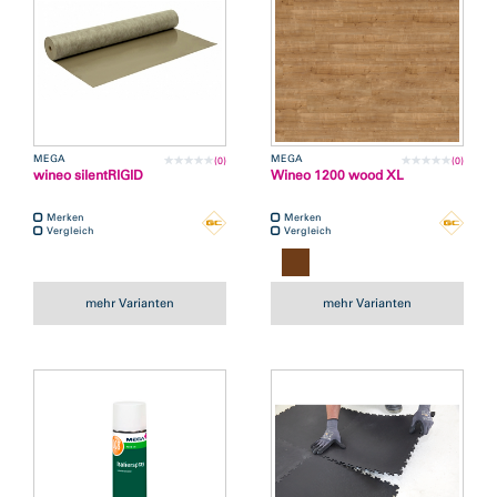
MEGA
MEGA
(0)
(0)
wineo silentRIGID
Wineo 1200 wood XL
Merken
Merken
Vergleich
Vergleich
mehr Varianten
mehr Varianten