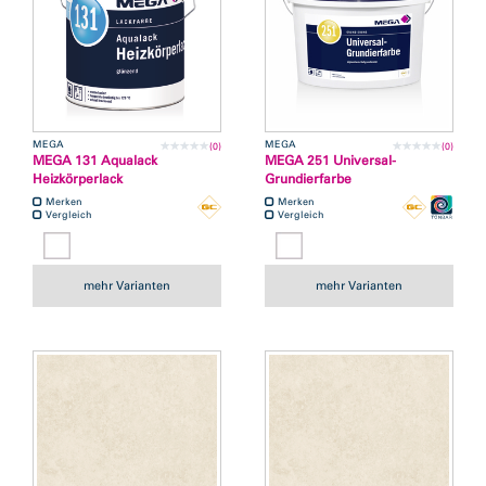
MEGA
MEGA
(0)
(0)
MEGA 131 Aqualack
MEGA 251 Universal-
Heizkörperlack
Grundierfarbe
Merken
Merken
Vergleich
Vergleich
mehr Varianten
mehr Varianten