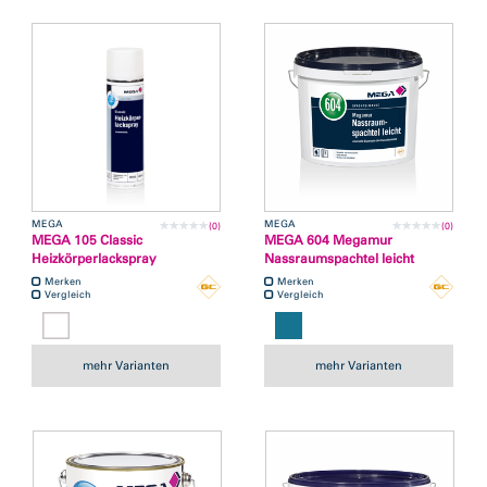
MEGA
MEGA
(0)
(0)
MEGA 105 Classic
MEGA 604 Megamur
Heizkörperlackspray
Nassraumspachtel leicht
Merken
Merken
Vergleich
Vergleich
mehr Varianten
mehr Varianten