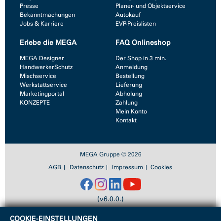
Presse
Planer- und Objektservice
Bekanntmachungen
Autokauf
Jobs & Karriere
EVP-Preislisten
Erlebe die MEGA
FAQ Onlineshop
MEGA Designer
Der Shop in 3 min.
HandwerkerSchutz
Anmeldung
Mischservice
Bestellung
Werkstattservice
Lieferung
Marketingportal
Abholung
KONZEPTE
Zahlung
Mein Konto
Kontakt
MEGA Gruppe © 2026
AGB
Datenschutz
Impressum
Cookies
(v6.0.0.)
COOKIE-EINSTELLUNGEN