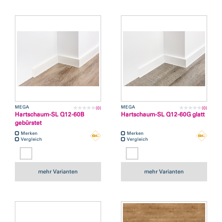
MEGA
MEGA
(0)
(0)
Hartschaum-SL Q12-60B
Hartschaum-SL Q12-60G glatt
gebürstet
Merken
Merken
Vergleich
Vergleich
mehr Varianten
mehr Varianten