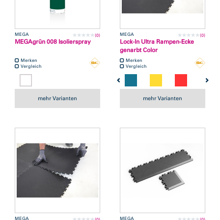
MEGA
MEGA
(0)
(0)
MEGAgrün 008 Isolierspray
Lock-In Ultra Rampen-Ecke
genarbt Color
Merken
Merken
Vergleich
Vergleich
mehr Varianten
mehr Varianten
MEGA
MEGA
(0)
(0)