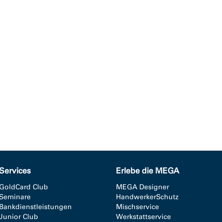
Services
Erlebe die MEGA
GoldCard Club
MEGA Designer
Seminare
HandwerkerSchutz
Bankdienstleistungen
Mischservice
Junior Club
Werkstattservice