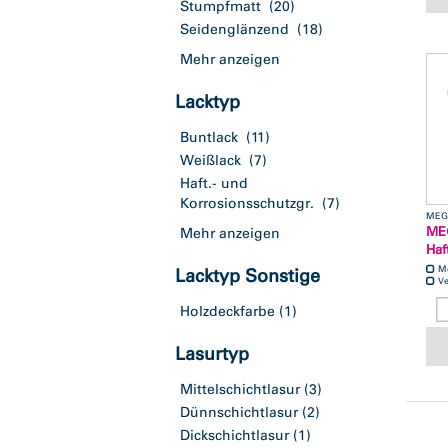
Stumpfmatt
(20)
Seidenglänzend
(18)
Mehr anzeigen
Lacktyp
Buntlack
(11)
Weißlack
(7)
Haft.- und
Korrosionsschutzgr.
(7)
MEG
ME
Mehr anzeigen
Haf
M
Lacktyp Sonstige
Ve
Holzdeckfarbe
(1)
Lasurtyp
Mittelschichtlasur
(3)
Dünnschichtlasur
(2)
Dickschichtlasur
(1)