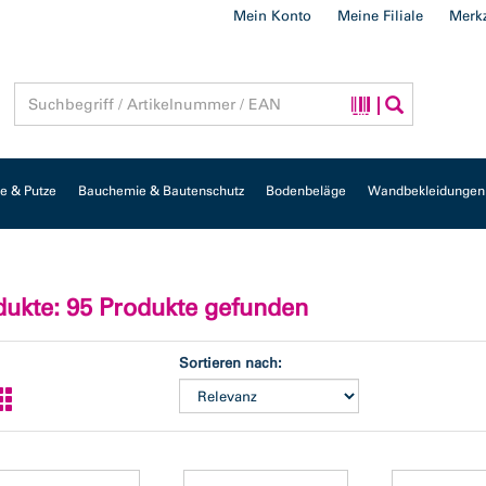
Mein Konto
Meine Filiale
Merkz
 & Putze
Bauchemie & Bautenschutz
Bodenbeläge
Wandbekleidungen
dukte
: 95 Produkte gefunden
Sortieren nach: