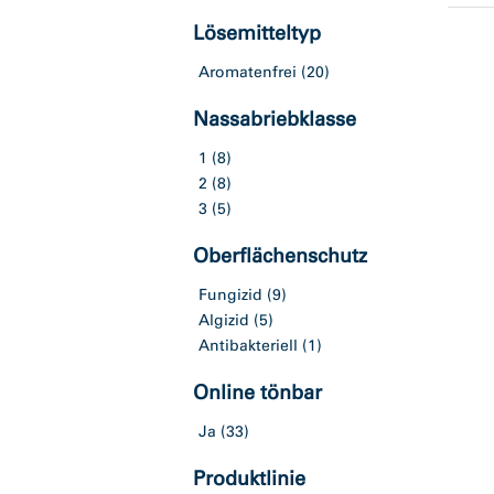
Lösemitteltyp
Aromatenfrei
(20)
Nassabriebklasse
1
(8)
2
(8)
3
(5)
Oberflächenschutz
Fungizid
(9)
Algizid
(5)
Antibakteriell
(1)
Online tönbar
Ja
(33)
Produktlinie