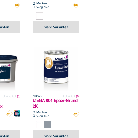
Merken
Vergleich
ianten
mehr Varianten
MEGA
(0)
(0)
MEGA 004 Epoxi-Grund
ex
2K
Merken
Vergleich
ianten
mehr Varianten