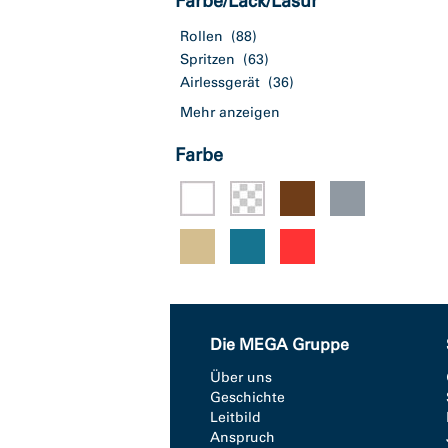
Farbe/Lack/Lasur
Rollen
(88)
Spritzen
(63)
Airlessgerät
(36)
Mehr anzeigen
Farbe
Die MEGA Gruppe
Über uns
Geschichte
Leitbild
Anspruch