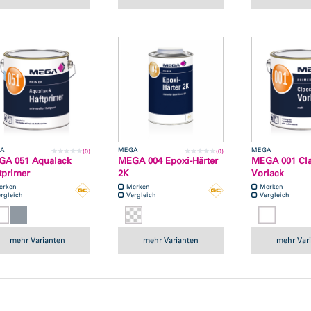
A
MEGA
MEGA
(0)
(0)
GA 051 Aqualack
MEGA 004 Epoxi-Härter
MEGA 001 Cla
tprimer
2K
Vorlack
erken
Merken
Merken
rgleich
Vergleich
Vergleich
mehr Varianten
mehr Varianten
mehr Var