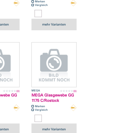
Merken
Vergleich
ianten
mehr Varianten
MEGA
(0)
(0)
ewebe GG
MEGA Glasgewebe GG
1175 C/Rostock
Merken
Vergleich
ianten
mehr Varianten