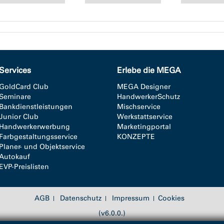
Services
Erlebe die MEGA
GoldCard Club
MEGA Designer
Seminare
HandwerkerSchutz
Bankdienstleistungen
Mischservice
Junior Club
Werkstattservice
Handwerkerwerbung
Marketingportal
Farbgestaltungsservice
KONZEPTE
Planer- und Objektservice
Autokauf
EVP-Preislisten
AGB
Datenschutz
Impressum
Cookies
(v6.0.0.)