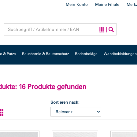
Mein Konto
Meine Filiale
Merkz
 & Putze
Bauchemie & Bautenschutz
Bodenbeläge
Wandbekleidungen
dukte
: 16 Produkte gefunden
Sortieren nach: