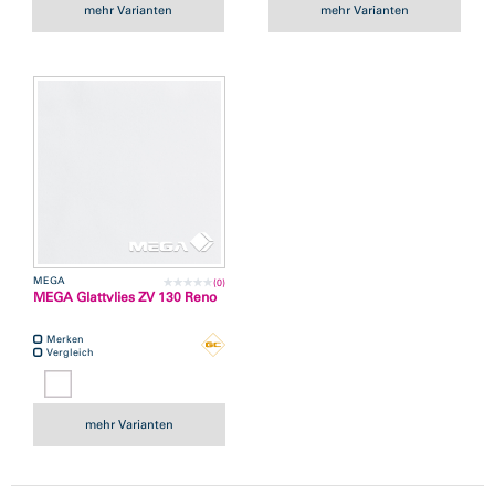
mehr Varianten
mehr Varianten
MEGA
(0)
MEGA Glattvlies ZV 130 Reno
Merken
Vergleich
mehr Varianten