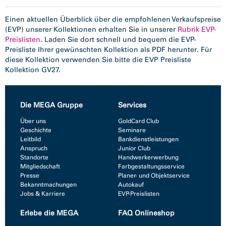
Einen aktuellen Überblick über die empfohlenen Verkaufspreise
(EVP) unserer Kollektionen erhalten Sie in unserer
Rubrik EVP-
Preislisten
. Laden Sie dort schnell und bequem die EVP-
Preisliste Ihrer gewünschten Kollektion als PDF herunter. Für
diese Kollektion verwenden Sie bitte die EVP Preisliste
Kollektion GV27.
Die MEGA Gruppe
Services
Über uns
GoldCard Club
Geschichte
Seminare
Leitbild
Bankdienstleistungen
Anspruch
Junior Club
Standorte
Handwerkerwerbung
Mitgliedschaft
Farbgestaltungsservice
Presse
Planer- und Objektservice
Bekanntmachungen
Autokauf
Jobs & Karriere
EVP-Preislisten
Erlebe die MEGA
FAQ Onlineshop