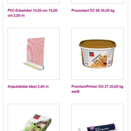
PVC-Eckwinkel 10,00 cm 15,00
Procontact DC 56 25,00 kg
cm 2,50 m
Anputzleiste Ideal 2,40 m
PremiumPrimer DG 27 20,00 kg
weiß