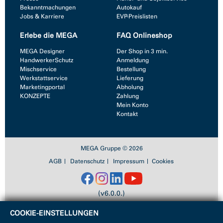
Bekanntmachungen
Autokauf
Jobs & Karriere
EVP-Preislisten
Erlebe die MEGA
FAQ Onlineshop
MEGA Designer
Der Shop in 3 min.
HandwerkerSchutz
Anmeldung
Mischservice
Bestellung
Werkstattservice
Lieferung
Marketingportal
Abholung
KONZEPTE
Zahlung
Mein Konto
Kontakt
MEGA Gruppe © 2026
AGB
Datenschutz
Impressum
Cookies
(v6.0.0.)
COOKIE-EINSTELLUNGEN