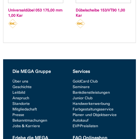
Universaldübel 053 175,00 mm
Dübelscheibe 153/VT90 1,00
1,00 Kar
Kar
Die MEGA Gruppe
Services
Über uns
GoldCard Club
Geschichte
Seminare
Leitbild
Bankdienstleistungen
Anspruch
Junior Club
Standorte
Handwerkerwerbung
Mitgliedschaft
Farbgestaltungsservice
Presse
Planer- und Objektservice
Bekanntmachungen
Autokauf
Jobs & Karriere
EVP-Preislisten
Erlebe die MEGA
FAQ Onlineshop