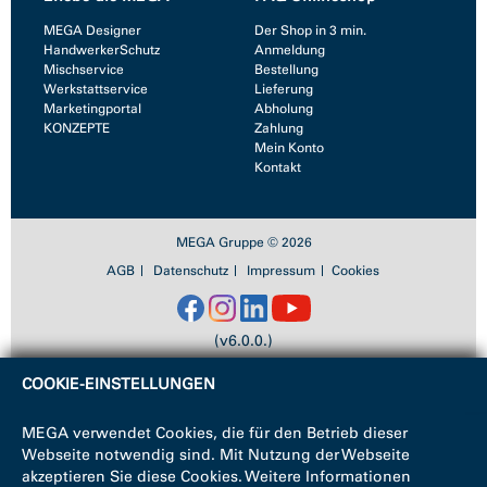
MEGA Designer
Der Shop in 3 min.
HandwerkerSchutz
Anmeldung
Mischservice
Bestellung
Werkstattservice
Lieferung
Marketingportal
Abholung
KONZEPTE
Zahlung
Mein Konto
Kontakt
MEGA Gruppe © 2026
AGB
Datenschutz
Impressum
Cookies
(v6.0.0.)
COOKIE-EINSTELLUNGEN
MEGA verwendet Cookies, die für den Betrieb dieser
Webseite notwendig sind. Mit Nutzung der Webseite
akzeptieren Sie diese Cookies. Weitere Informationen