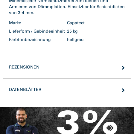
Mineralischer Normalputzmörtel zum Kleben und
Armieren von Dämmplatten. Einsetzbar für Schichtdicken
von 3-4 mm.
Marke
Capatect
Lieferform / Gebindeeinheit
25 kg
Farbtonbezeichnung
hellgrau
REZENSIONEN
DATENBLÄTTER