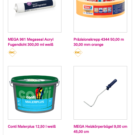
MEGA 961 Megaseal Acryl
Präzisionskrepp 4344 50,00 m
Fugendicht 300,00 ml weiß
30,00 mm orange
Conti Malerplus 12,50 l weiß
MEGA Heizkörperbügel 9,00 cm
45,00 cm