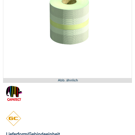
Abb. ähnlich
Lieferform/Gebindeeinheit