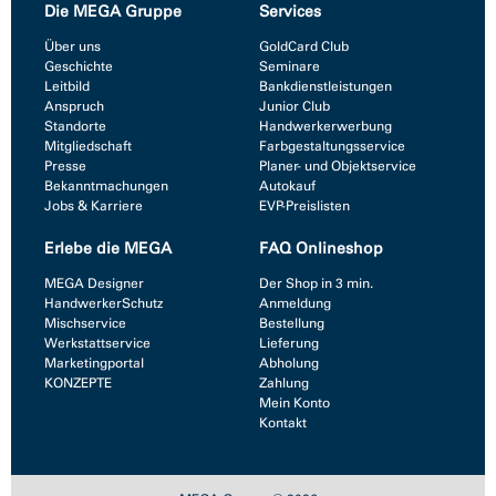
Die MEGA Gruppe
Services
Über uns
GoldCard Club
Geschichte
Seminare
Leitbild
Bankdienstleistungen
Anspruch
Junior Club
Standorte
Handwerkerwerbung
Mitgliedschaft
Farbgestaltungsservice
Presse
Planer- und Objektservice
Bekanntmachungen
Autokauf
Jobs & Karriere
EVP-Preislisten
Erlebe die MEGA
FAQ Onlineshop
MEGA Designer
Der Shop in 3 min.
HandwerkerSchutz
Anmeldung
Mischservice
Bestellung
Werkstattservice
Lieferung
Marketingportal
Abholung
KONZEPTE
Zahlung
Mein Konto
Kontakt