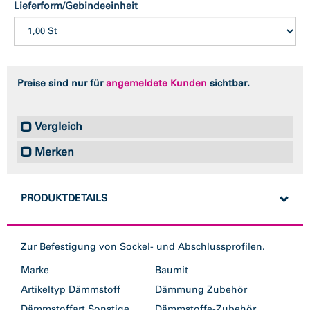
Lieferform/Gebindeeinheit
Preise sind nur für
angemeldete Kunden
sichtbar.
Vergleich
Merken
PRODUKTDETAILS
Zur Befestigung von Sockel- und Abschlussprofilen.
Marke
Baumit
Artikeltyp Dämmstoff
Dämmung Zubehör
Dämmstoffart Sonstige
Dämmstoffe-Zubehör