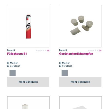
Baumit
Baumit
(0)
(0)
Füllschaum B1
Gerüstankerdichtstopfen
Merken
Merken
Vergleich
Vergleich
mehr Varianten
mehr Varianten