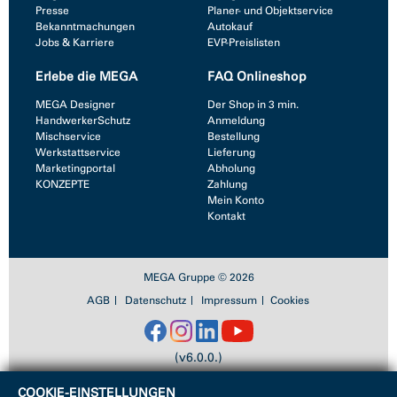
Presse
Planer- und Objektservice
Bekanntmachungen
Autokauf
Jobs & Karriere
EVP-Preislisten
Erlebe die MEGA
FAQ Onlineshop
MEGA Designer
Der Shop in 3 min.
HandwerkerSchutz
Anmeldung
Mischservice
Bestellung
Werkstattservice
Lieferung
Marketingportal
Abholung
KONZEPTE
Zahlung
Mein Konto
Kontakt
MEGA Gruppe © 2026
AGB
Datenschutz
Impressum
Cookies
(v6.0.0.)
COOKIE-EINSTELLUNGEN