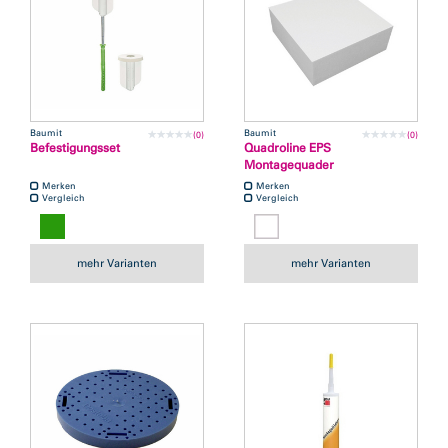
Baumit
Baumit
(0)
(0)
Befestigungsset
Quadroline EPS
Montagequader
Merken
Merken
Vergleich
Vergleich
mehr Varianten
mehr Varianten