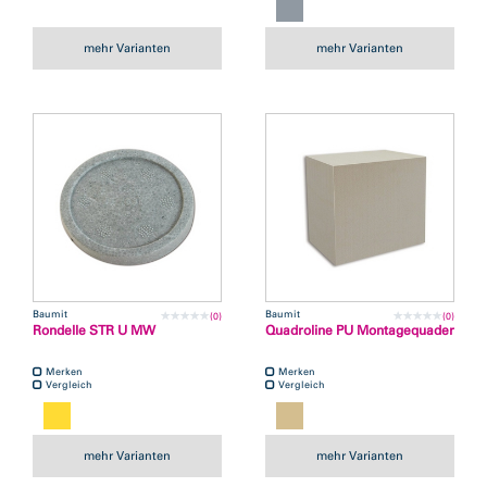
mehr Varianten
mehr Varianten
Baumit
Baumit
(0)
(0)
Rondelle STR U MW
Quadroline PU Montagequader
Merken
Merken
Vergleich
Vergleich
mehr Varianten
mehr Varianten