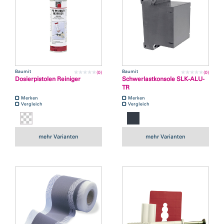
Baumit
Baumit
(0)
(0)
Dosierpistolen Reiniger
Schwerlastkonsole SLK-ALU-
TR
Merken
Merken
Vergleich
Vergleich
mehr Varianten
mehr Varianten