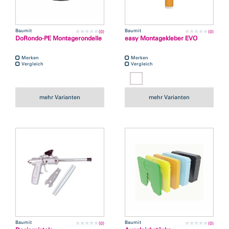
Baumit
Baumit
(0)
(0)
DoRondo-PE Montagerondelle
easy Montagekleber EVO
Merken
Merken
Vergleich
Vergleich
mehr Varianten
mehr Varianten
Baumit
Baumit
(0)
(0)