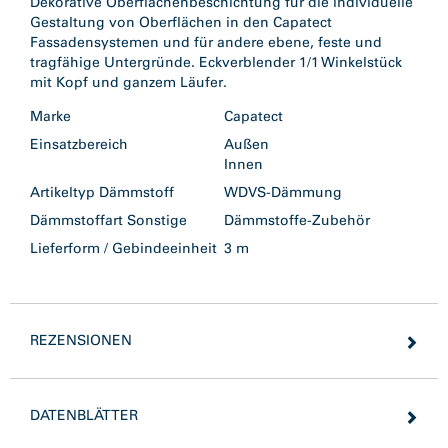
Dekorative Oberflächenbeschichtung für die individuelle
Gestaltung von Oberflächen in den Capatect
Fassadensystemen und für andere ebene, feste und
tragfähige Untergründe. Eckverblender 1/1 Winkelstück
mit Kopf und ganzem Läufer.
Marke
Capatect
Einsatzbereich
Außen
Innen
Artikeltyp Dämmstoff
WDVS-Dämmung
Dämmstoffart Sonstige
Dämmstoffe-Zubehör
Lieferform / Gebindeeinheit
3 m
REZENSIONEN
DATENBLÄTTER