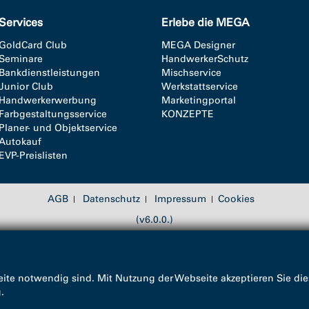
Services
Erlebe die MEGA
GoldCard Club
MEGA Designer
Seminare
HandwerkerSchutz
Bankdienstleistungen
Mischservice
Junior Club
Werkstattservice
Handwerkerwerbung
Marketingportal
Farbgestaltungsservice
KONZEPTE
Planer- und Objektservice
Autokauf
EVP-Preislisten
AGB
Datenschutz
Impressum
Cookies
(v6.0.0.)
ite notwendig sind. Mit Nutzung der Webseite akzeptieren Sie die
g
.