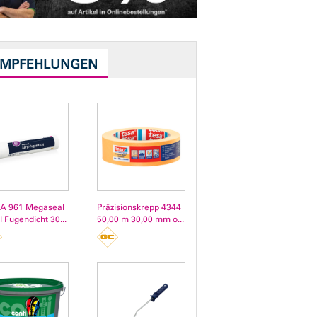
EMPFEHLUNGEN
A 961 Megaseal
Präzisionskrepp 4344
l Fugendicht 30...
50,00 m 30,00 mm o...