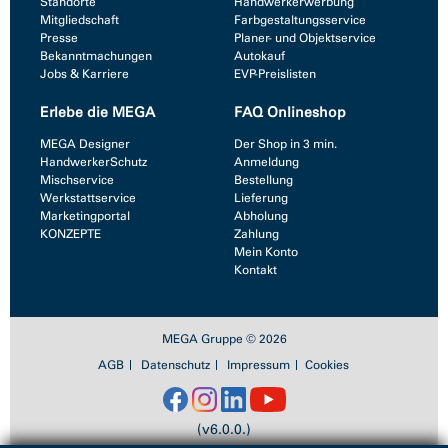
Standorte
Handwerkerwerbung
Mitgliedschaft
Farbgestaltungsservice
Presse
Planer- und Objektservice
Bekanntmachungen
Autokauf
Jobs & Karriere
EVP-Preislisten
Erlebe die MEGA
FAQ Onlineshop
MEGA Designer
Der Shop in 3 min.
HandwerkerSchutz
Anmeldung
Mischservice
Bestellung
Werkstattservice
Lieferung
Marketingportal
Abholung
KONZEPTE
Zahlung
Mein Konto
Kontakt
MEGA Gruppe © 2026
AGB
Datenschutz
Impressum
Cookies
(v6.0.0.)