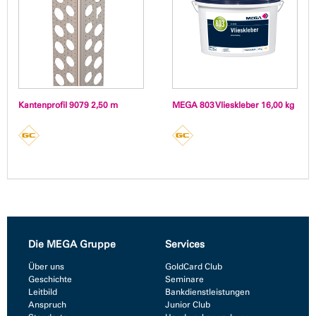
Kantenprofil 9079 2,50 m
MEGA 803 Vlieskleber 16,00 kg
Die MEGA Gruppe
Services
Über uns
GoldCard Club
Geschichte
Seminare
Leitbild
Bankdienstleistungen
Anspruch
Junior Club