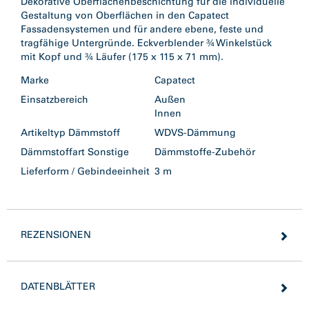
Dekorative Oberflächenbeschichtung für die individuelle
Gestaltung von Oberflächen in den Capatect
Fassadensystemen und für andere ebene, feste und
tragfähige Untergründe. Eckverblender ¾ Winkelstück
mit Kopf und ¾ Läufer (175 x 115 x 71 mm).
Marke
Capatect
Einsatzbereich
Außen
Innen
Artikeltyp Dämmstoff
WDVS-Dämmung
Dämmstoffart Sonstige
Dämmstoffe-Zubehör
Lieferform / Gebindeeinheit
3 m
REZENSIONEN
DATENBLÄTTER