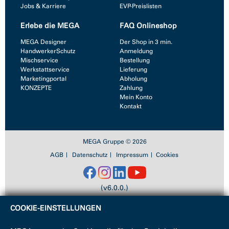
Jobs & Karriere
EVP-Preislisten
Erlebe die MEGA
FAQ Onlineshop
MEGA Designer
Der Shop in 3 min.
HandwerkerSchutz
Anmeldung
Mischservice
Bestellung
Werkstattservice
Lieferung
Marketingportal
Abholung
KONZEPTE
Zahlung
Mein Konto
Kontakt
MEGA Gruppe © 2026
AGB
Datenschutz
Impressum
Cookies
(v6.0.0.)
COOKIE-EINSTELLUNGEN