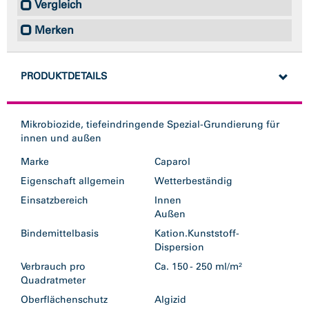
Vergleich
Merken
PRODUKTDETAILS
Mikrobiozide, tiefeindringende Spezial-Grundierung für
innen und außen
Marke
Caparol
Eigenschaft allgemein
Wetterbeständig
Einsatzbereich
Innen
Außen
Bindemittelbasis
Kation.Kunststoff-
Dispersion
Verbrauch pro
Ca. 150 - 250 ml/m²
Quadratmeter
Oberflächenschutz
Algizid