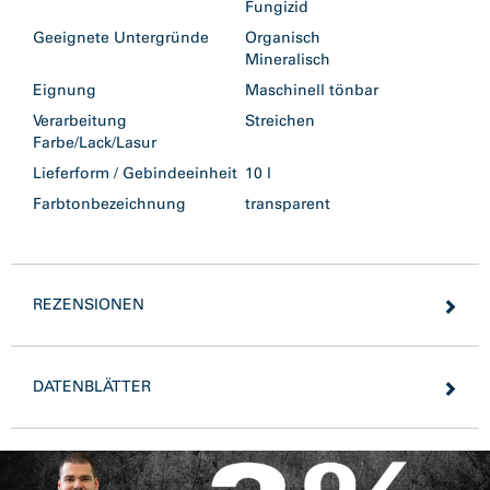
Fungizid
Geeignete Untergründe
Organisch
Mineralisch
Eignung
Maschinell tönbar
Verarbeitung
Streichen
Farbe/Lack/Lasur
Lieferform / Gebindeeinheit
10 l
Farbtonbezeichnung
transparent
REZENSIONEN
DATENBLÄTTER