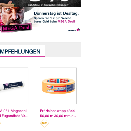
EMPFEHLUNGEN
A 961 Megaseal
Präzisionskrepp 4344
l Fugendicht 30...
50,00 m 30,00 mm o...