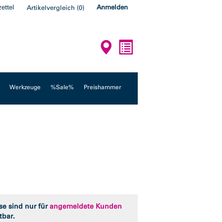
ettel
Anmelden
Artikelvergleich
(
0
)
Werkzeuge
%Sale%
Preishammer
se sind nur für
angemeldete Kunden
tbar.