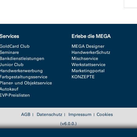
Services
Erlebe die MEGA
GoldCard Club
MEGA Designer
Seminare
HandwerkerSchutz
Bankdienstleistungen
Mischservice
Junior Club
Werkstattservice
Handwerkerwerbung
Marketingportal
Farbgestaltungsservice
KONZEPTE
Planer- und Objektservice
Autokauf
EVP-Preislisten
AGB
Datenschutz
Impressum
Cookies
(v6.0.0.)