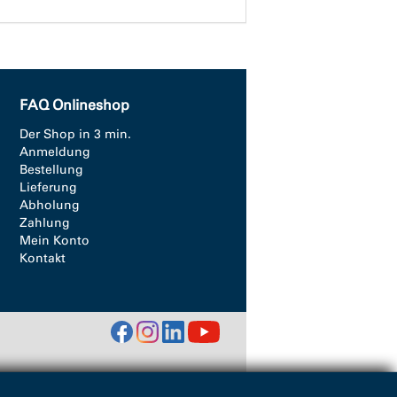
FAQ Onlineshop
Der Shop in 3 min.
Anmeldung
Bestellung
Lieferung
Abholung
Zahlung
Mein Konto
Kontakt