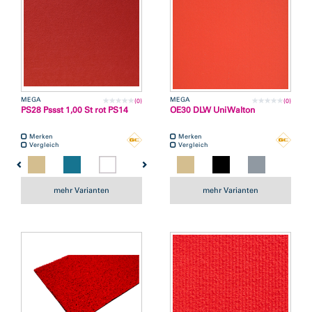
MEGA
MEGA
(0)
(0)
PS28 Pssst 1,00 St rot PS14
OE30 DLW Uni Walton
Merken
Merken
Vergleich
Vergleich
mehr Varianten
mehr Varianten