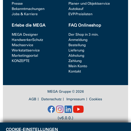
Presse
Planer- und Objektservice
Bekanntmachungen
Autokauf
Jobs & Karriere
EVP-Preislisten
Erlebe die MEGA
FAQ Onlineshop
MEGA Designer
Der Shop in 3 min.
HandwerkerSchutz
Anmeldung
Mischservice
Bestellung
Werkstattservice
Lieferung
Marketingportal
Abholung
KONZEPTE
Zahlung
Mein Konto
Kontakt
MEGA Gruppe © 2026
AGB
Datenschutz
Impressum
Cookies
(v6.0.0.)
COOKIE-EINSTELLUNGEN