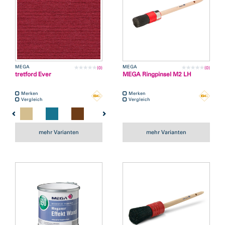
MEGA
MEGA
(0)
(0)
tretford Ever
MEGA Ringpinsel M2 LH
Merken
Merken
Vergleich
Vergleich
mehr Varianten
mehr Varianten