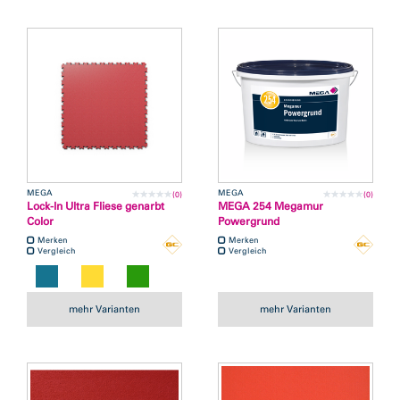
MEGA
MEGA
(0)
(0)
Lock-In Ultra Fliese genarbt
MEGA 254 Megamur
Color
Powergrund
Merken
Merken
Vergleich
Vergleich
mehr Varianten
mehr Varianten