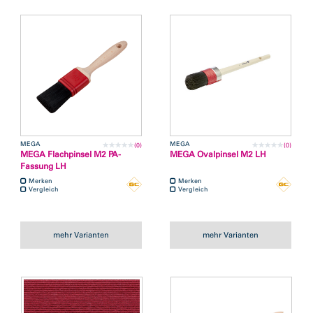
MEGA
MEGA
(0)
(0)
MEGA Flachpinsel M2 PA-
MEGA Ovalpinsel M2 LH
Fassung LH
Merken
Merken
Vergleich
Vergleich
mehr Varianten
mehr Varianten