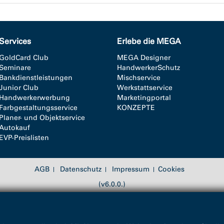
Services
Erlebe die MEGA
GoldCard Club
MEGA Designer
Seminare
HandwerkerSchutz
Bankdienstleistungen
Mischservice
Junior Club
Werkstattservice
Handwerkerwerbung
Marketingportal
Farbgestaltungsservice
KONZEPTE
Planer- und Objektservice
Autokauf
EVP-Preislisten
AGB
Datenschutz
Impressum
Cookies
(v6.0.0.)