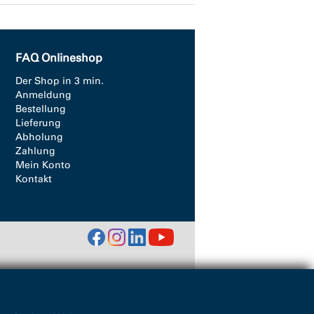
FAQ Onlineshop
Der Shop in 3 min.
Anmeldung
Bestellung
Lieferung
Abholung
Zahlung
Mein Konto
Kontakt