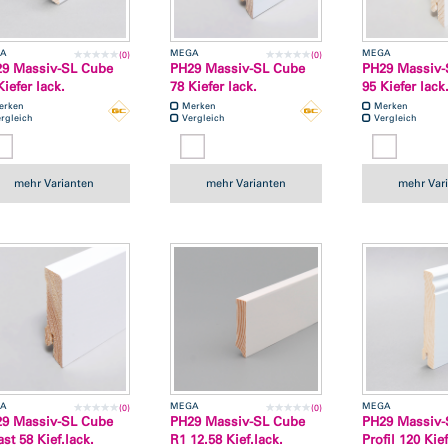
A
MEGA
MEGA
(0)
(0)
9 Massiv-SL Cube
PH29 Massiv-SL Cube
PH29 Massiv-
Kiefer lack.
78 Kiefer lack.
95 Kiefer lack
erken
Merken
Merken
rgleich
Vergleich
Vergleich
mehr Varianten
mehr Varianten
mehr Var
A
MEGA
MEGA
(0)
(0)
9 Massiv-SL Cube
PH29 Massiv-SL Cube
PH29 Massiv-
ast 58 Kief.lack.
R1 12.58 Kief.lack.
Profil 120 Kief