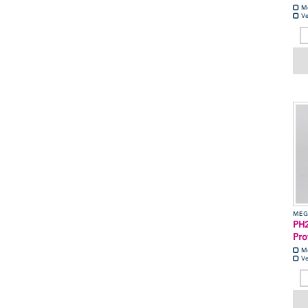
M
Ve
MEG
PH2
Pro
M
Ve